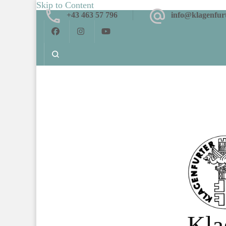
Skip to Content
+43 463 57 796
info@klagenfurt
Kla