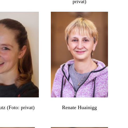
privat)
utz (Foto: privat)
Renate Huainigg