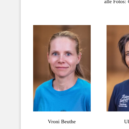
alle Fotos:
Vroni Beuthe
Ul