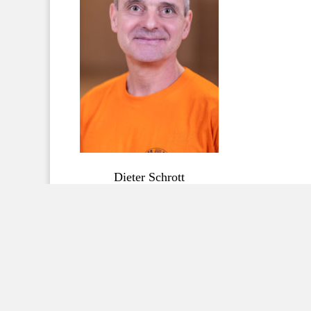
Dieter Schrott