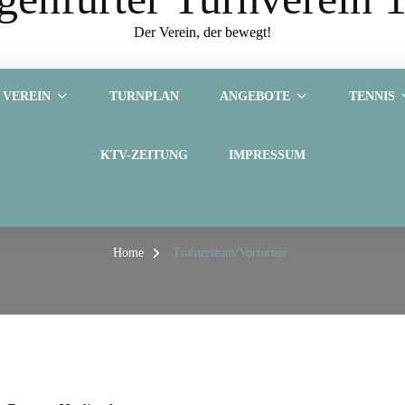
Der Verein, der bewegt!
VEREIN
TURNPLAN
ANGEBOTE
TENNIS
KTV-ZEITUNG
IMPRESSUM
Trainerteam/Vorturner
Home
Trainerteam/Vorturner