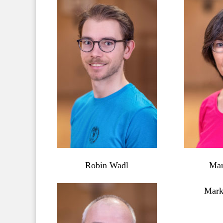
Robin Wadl
Mar
Mark