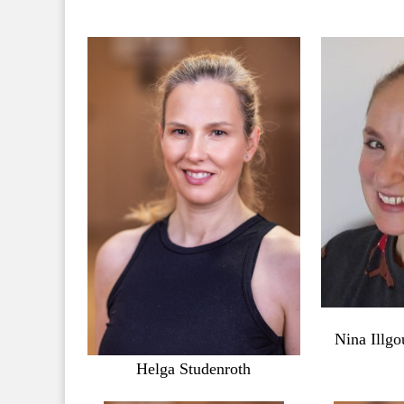
Nina Illgo
Helga Studenroth